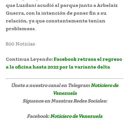
que Luzdani acudió al parque junto a Arbelaiz
Guerra, con la intención de poner fin a su
relación, ya que constantemente tenían
problemas»
.
800 Noticias
mujer en el Parque Cachamay
Continua Leyendo:
Facebook retrasa el regreso
a la oficina hasta 2022 por la variante delta
Únete a nuestro canal en Telegram
Noticiero de
Venezuela
Síguenos
en Nuestras Redes Sociales:
Facebook:
Noticiero de Venezuela