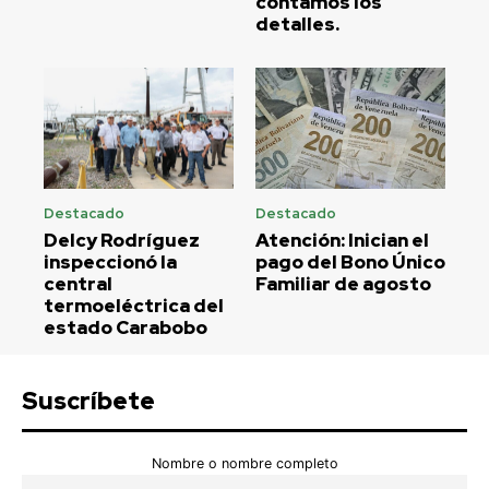
contamos los
detalles.
Destacado
Destacado
Delcy Rodríguez
Atención: Inician el
inspeccionó la
pago del Bono Único
central
Familiar de agosto
termoeléctrica del
estado Carabobo
Suscríbete
Nombre o nombre completo