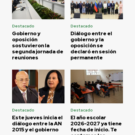
Destacado
Destacado
Gobierno y
Diálogo entre el
oposición
gobierno y la
sostuvieron la
oposición se
segunda jornada de
declaró en sesión
reuniones
permanente
Destacado
Destacado
Este jueves inicia el
El año escolar
diálogo entre la AN
2026-2027 ya tiene
2015 y el gobierno
fecha de inicio. Te