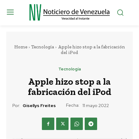
Home
Tecnología
Apple hizo stop a la fabricación
del iPod
Tecnología
Apple hizo stop a la
fabricación del iPod
Fecha:
Por:
Gisellys Freites
11 mayo 2022