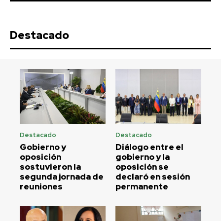
Destacado
Destacado
Destacado
Gobierno y
Diálogo entre el
oposición
gobierno y la
sostuvieron la
oposición se
segunda jornada de
declaró en sesión
reuniones
permanente