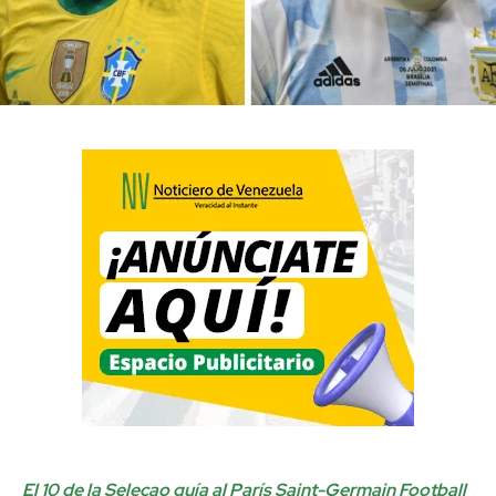
El 10 de la Seleçao guía al París Saint-Germain Football