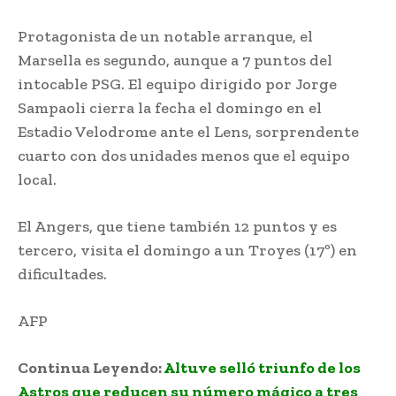
Protagonista de un notable arranque, el
Marsella es segundo, aunque a 7 puntos del
intocable PSG. El equipo dirigido por Jorge
Sampaoli cierra la fecha el domingo en el
Estadio Velodrome ante el Lens, sorprendente
cuarto con dos unidades menos que el equipo
local.
El Angers, que tiene también 12 puntos y es
tercero, visita el domingo a un Troyes (17º) en
dificultades.
AFP
Neymar recupera su magia en el PSG
Continua Leyendo:
Altuve selló triunfo de los
Astros que reducen su número mágico a tres