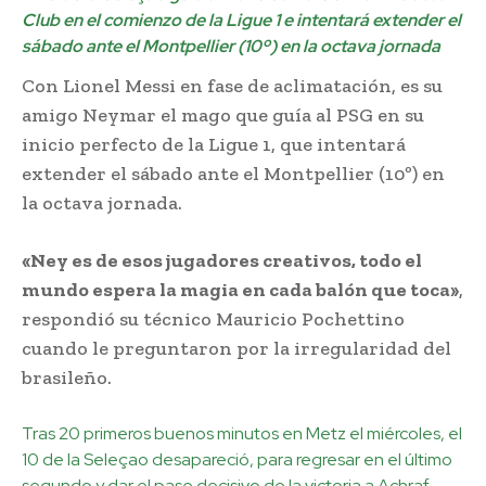
Club en el comienzo de la Ligue 1 e intentará extender el
sábado ante el Montpellier (10º) en la octava jornada
Con Lionel Messi en fase de aclimatación, es su
amigo Neymar el mago que guía al PSG en su
inicio perfecto de la Ligue 1, que intentará
extender el sábado ante el Montpellier (10º) en
la octava jornada.
«Ney es de esos jugadores creativos, todo el
mundo espera la magia en cada balón que toca»
,
respondió su técnico Mauricio Pochettino
cuando le preguntaron por la irregularidad del
brasileño.
Tras 20 primeros buenos minutos en Metz el miércoles, el
10 de la Seleçao desapareció, para regresar en el último
segundo y dar el pase decisivo de la victoria a Achraf