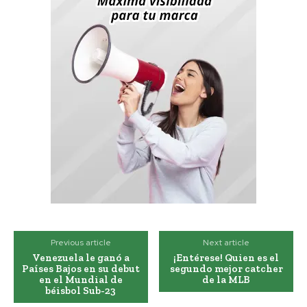
Previous article
Next article
Venezuela le ganó a
¡Entérese! Quien es el
Países Bajos en su debut
segundo mejor catcher
en el Mundial de
de la MLB
béisbol Sub-23