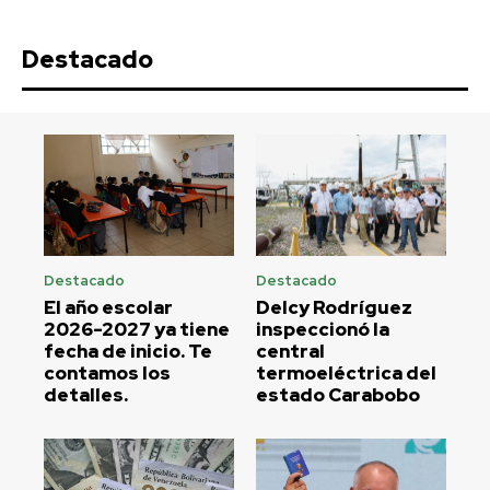
Destacado
Destacado
Destacado
El año escolar
Delcy Rodríguez
2026-2027 ya tiene
inspeccionó la
fecha de inicio. Te
central
contamos los
termoeléctrica del
detalles.
estado Carabobo