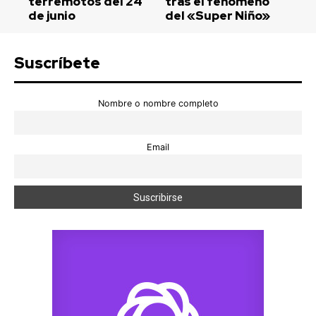
terremotos del 24
tras el fenómeno
de junio
del «Super Niño»
Suscríbete
Nombre o nombre completo
Email