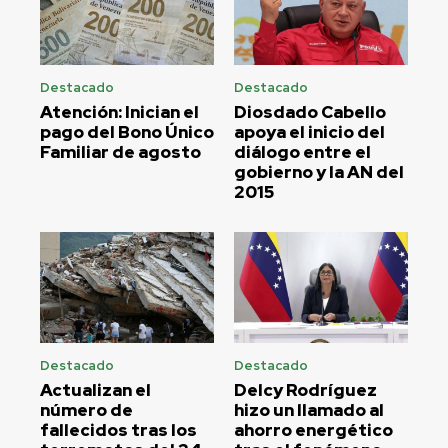
Destacado
Destacado
Atención: Inician el
Diosdado Cabello
pago del Bono Único
apoya el inicio del
Familiar de agosto
diálogo entre el
gobierno y la AN del
2015
Destacado
Destacado
Actualizan el
Delcy Rodríguez
número de
hizo un llamado al
fallecidos tras los
ahorro energético