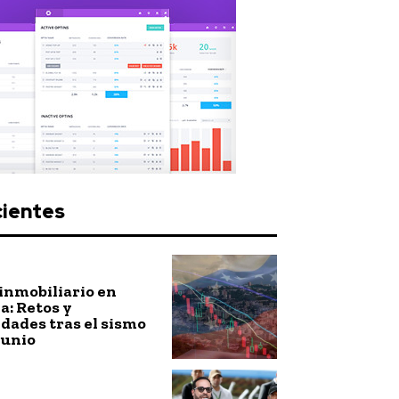
cientes
inmobiliario en
: Retos y
dades tras el sismo
junio