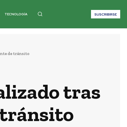
TECNOLOGÍA
SUSCRIBIRSE
ente de tránsito
alizado tras
 tránsito