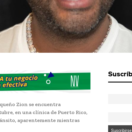
Suscrí
iqueño Zion se encuentra
tubre, en una clínica de Puerto Rico,
tránsito, aparentemente mientras