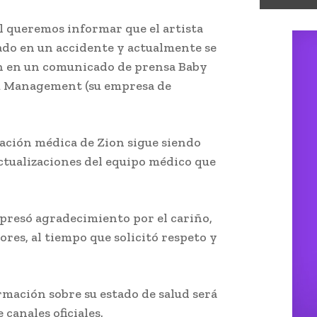
l queremos informar que el artista
do en un accidente y actualmente se
n en un comunicado de prensa Baby
rm Management (su empresa de
uación médica de Zion sigue siendo
actualizaciones del equipo médico que
resó agradecimiento por el cariño,
ores, al tiempo que solicitó respeto y
rmación sobre su estado de salud será
canales oficiales.