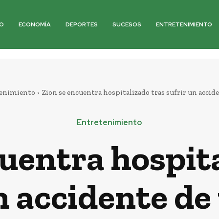
O
ECONOMÍA
DEPORTES
SUCESOS
ENTRETENIMIENTO
enimiento
Zion se encuentra hospitalizado tras sufrir un accid
Entretenimiento
uentra hospit
n accidente de