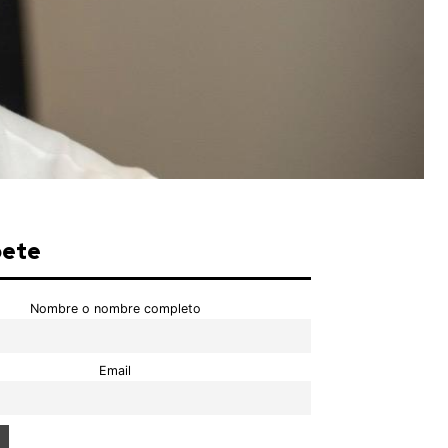
bete
Nombre o nombre completo
Email