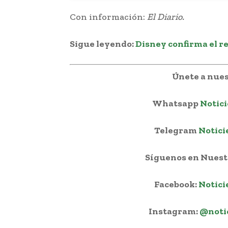
Con información:
El Diario.
Sigue leyendo:
Disney confirma el r
Únete a nues
Whatsapp
Notici
Telegram
Notici
Síguenos en Nuestr
Facebook:
Notici
Instagram:
@noti