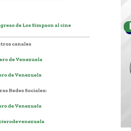
egreso de Los Simpson al cine
tros canales
ero de Venezuela
ero de Venezuela
as Redes Sociales:
ero de Venezuela
cierodevenezuela