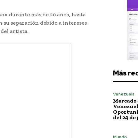
nox durante más de 20 años, hasta
 su separación debido a intereses
del artista.
Más re
Venezuela
Mercado 
Venezuela
Oportuni
del 24 de 
Mundo