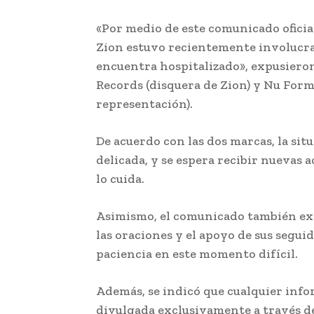
«Por medio de este comunicado oficia
Zion estuvo recientemente involucra
encuentra hospitalizado», expusiero
Records (disquera de Zion) y Nu Fo
representación).
De acuerdo con las dos marcas, la sit
delicada, y se espera recibir nuevas 
lo cuida.
Asimismo, el comunicado también exp
las oraciones y el apoyo de sus seguid
paciencia en este momento difícil.
Además, se indicó que cualquier info
divulgada exclusivamente a través de 