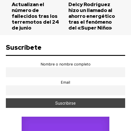
Actualizan el
Delcy Rodríguez
número de
hizo un llamado al
fallecidos tras los
ahorro energético
terremotos del 24
tras el fenómeno
de junio
del «Super Niño»
Suscríbete
Nombre o nombre completo
Email