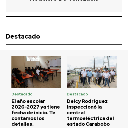
Destacado
Destacado
Destacado
El año escolar
Delcy Rodríguez
2026-2027 ya tiene
inspeccionó la
fecha de inicio. Te
central
contamos los
termoeléctrica del
detalles.
estado Carabobo