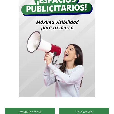
Previous article
Next article