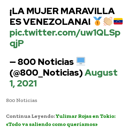
¡LA MUJER MARAVILLA
ES VENEZOLANA!
pic.twitter.com/uw1QLSp
qjP
— 800 Noticias
(@800_Noticias)
August
1, 2021
800 Noticias
Yulimar Rojas medalla de oro
Continua Leyendo:
Yulimar Rojas en Tokio:
«Todo va saliendo como queríamos»