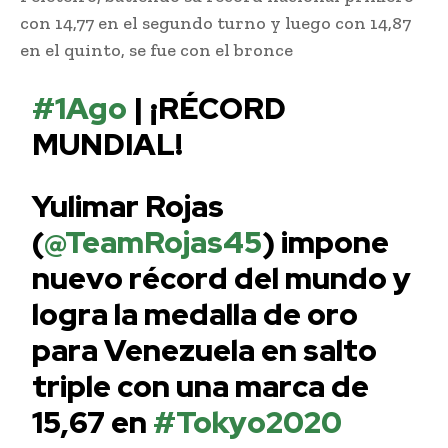
con 14,77 en el segundo turno y luego con 14,87
en el quinto, se fue con el bronce
#1Ago
| ¡RÉCORD
MUNDIAL!
Yulimar Rojas
(
@TeamRojas45
) impone
nuevo récord del mundo y
logra la medalla de oro
para Venezuela en salto
triple con una marca de
15,67 en
#Tokyo2020