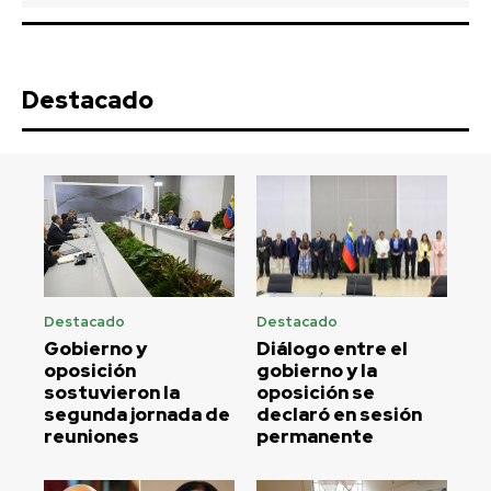
Destacado
Destacado
Destacado
Gobierno y
Diálogo entre el
oposición
gobierno y la
sostuvieron la
oposición se
segunda jornada de
declaró en sesión
reuniones
permanente