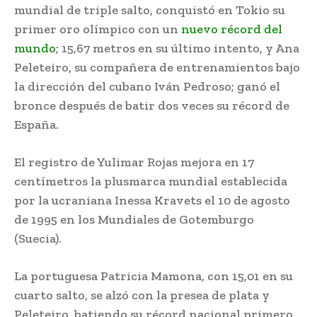
mundial de triple salto, conquistó en Tokio su
primer oro olímpico con un
nuevo récord del
mundo
; 15,67 metros en su último intento, y Ana
Peleteiro, su compañera de entrenamientos bajo
la dirección del cubano Iván Pedroso; ganó el
bronce después de batir dos veces su récord de
España.
El registro de Yulimar Rojas mejora en 17
centímetros la plusmarca mundial establecida
por la ucraniana Inessa Kravets el 10 de agosto
de 1995 en los Mundiales de Gotemburgo
(Suecia).
La portuguesa Patricia Mamona, con 15,01 en su
cuarto salto, se alzó con la presea de plata y
Peleteiro, batiendo su récord nacional primero