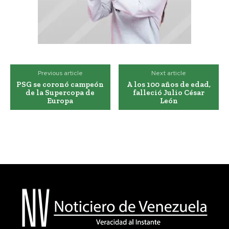
Previous article
Next article
PSG se coronó campeón
A los 100 años de edad,
de la Supercopa de
falleció Julio César
Europa
León