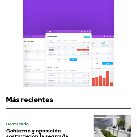
Más recientes
Destacado
Gobierno y oposición
sostuvieron la segunda