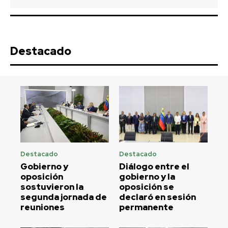
Destacado
Destacado
Destacado
Gobierno y
Diálogo entre el
oposición
gobierno y la
sostuvieron la
oposición se
segunda jornada de
declaró en sesión
reuniones
permanente