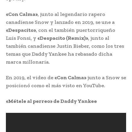
«Con Calma»
, junto al legendario rapero
canadiense Snow y lanzado en 2019, se une a
«Despacito»
, con el también puertorriqueño
Luis Fonsi, y
«Despacito (Remix)»
, junto al
también canadiense Justin Bieber, como los tres
temas que Daddy Yankee ha rebasado dicha
marca millonaria.
En 2019, el video de
«Con Calma»
junto a Snow se
posicionó como el más visto en YouTube.
«Métele al perreo» de Daddy Yankee