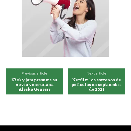
Previous article
Next article
Nicky jam presume su
Netflix: los estrenos de
novia venezolana
películas en septiembre
Aleska Génesis
de 2021