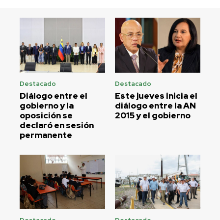
Destacado
Destacado
Diálogo entre el
Este jueves inicia el
gobierno y la
diálogo entre la AN
oposición se
2015 y el gobierno
declaró en sesión
permanente