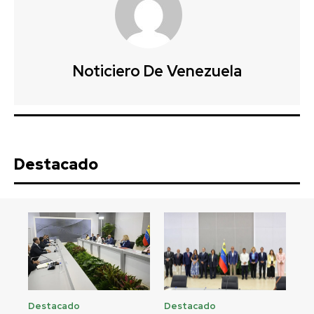
Noticiero De Venezuela
Destacado
Destacado
Destacado