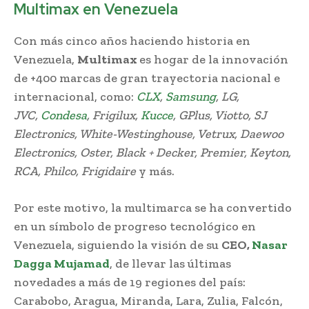
Multimax en Venezuela
Con más cinco años haciendo historia en
Venezuela,
Multimax
es hogar de la innovación
de +400 marcas de gran trayectoria nacional e
internacional, como:
CLX
,
Samsung
, LG,
JVC,
Condesa
, Frigilux,
Kucce
, GPlus, Viotto, SJ
Electronics, White-Westinghouse, Vetrux, Daewoo
Electronics, Oster, Black + Decker, Premier, Keyton,
RCA, Philco, Frigidaire
y más.
Por este motivo, la multimarca se ha convertido
en un símbolo de progreso tecnológico en
Venezuela, siguiendo la visión de su
CEO,
Nasar
Dagga Mujamad
, de llevar las últimas
novedades a más de 19 regiones del país:
Carabobo, Aragua, Miranda, Lara, Zulia, Falcón,