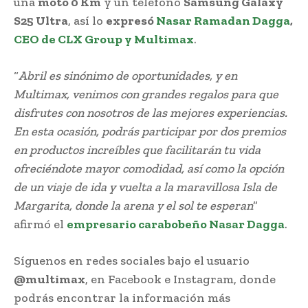
una
moto 0 Km
y un teléfono
Samsung Galaxy
S25 Ultra
, así lo
expresó
Nasar Ramadan Dagga
,
CEO de CLX Group y Multimax
.
“
Abril es sinónimo de oportunidades, y en
Multimax, venimos con grandes regalos para que
disfrutes con nosotros de las mejores experiencias.
En esta ocasión, podrás participar por dos premios
en productos increíbles que facilitarán tu vida
ofreciéndote mayor comodidad, así como la opción
de un viaje de ida y vuelta a la maravillosa Isla de
Margarita, donde la arena y el sol te esperan
”
afirmó el
empresario carabobeño
Nasar Dagga
.
Síguenos en redes sociales bajo el usuario
@multimax
, en Facebook e Instagram, donde
podrás encontrar la información más