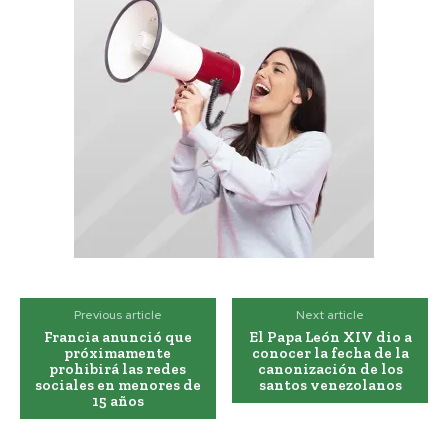
Previous article
Next article
Francia anunció que
El Papa León XIV dio a
próximamente
conocer la fecha de la
prohibirá las redes
canonización de los
sociales en menores de
santos venezolanos
15 años