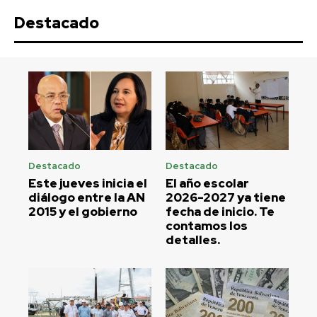
Destacado
Destacado
Destacado
Este jueves inicia el
El año escolar
diálogo entre la AN
2026-2027 ya tiene
2015 y el gobierno
fecha de inicio. Te
contamos los
detalles.