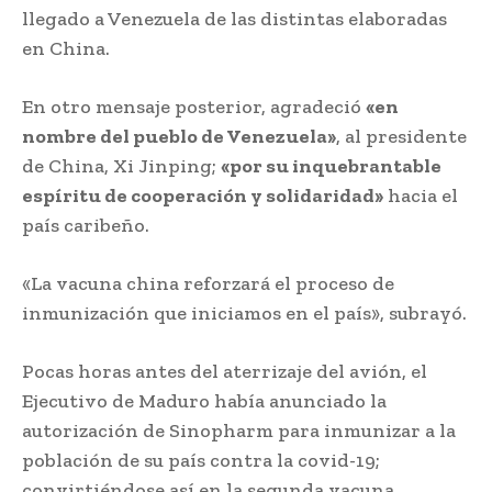
llegado a Venezuela de las distintas elaboradas
en China.
En otro mensaje posterior, agradeció
«en
nombre del pueblo de Venezuela»
, al presidente
de China, Xi Jinping;
«por su inquebrantable
espíritu de cooperación y solidaridad»
hacia el
país caribeño.
«La vacuna china reforzará el proceso de
inmunización que iniciamos en el país», subrayó.
Pocas horas antes del aterrizaje del avión, el
Ejecutivo de Maduro había anunciado la
autorización de Sinopharm para inmunizar a la
población de su país contra la covid-19;
convirtiéndose así en la segunda vacuna