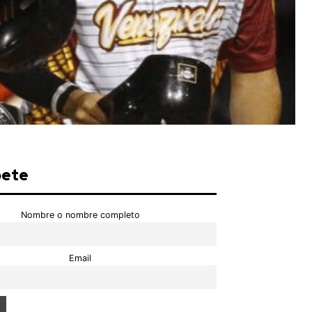
bete
Nombre o nombre completo
Email