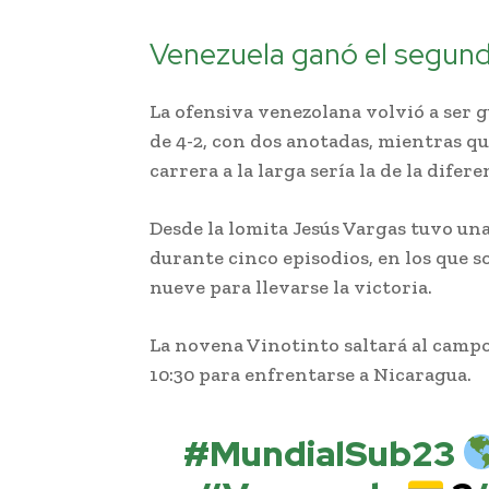
Venezuela ganó el segund
La ofensiva venezolana volvió a ser g
de 4-2, con dos anotadas, mientras 
carrera a la larga sería la de la difer
Desde la lomita Jesús Vargas tuvo una
durante cinco episodios, en los que s
nueve para llevarse la victoria.
La novena Vinotinto saltará al campo
10:30 para enfrentarse a Nicaragua.
#MundialSub23