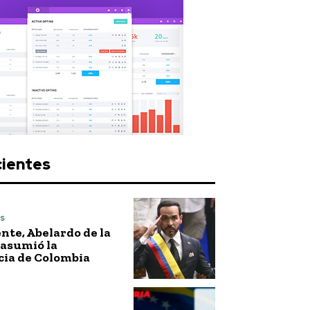
cientes
s
nte, Abelardo de la
 asumió la
cia de Colombia