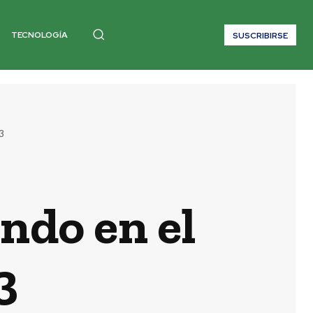
TECNOLOGÍA
SUSCRIBIRSE
3
ndo en el
3