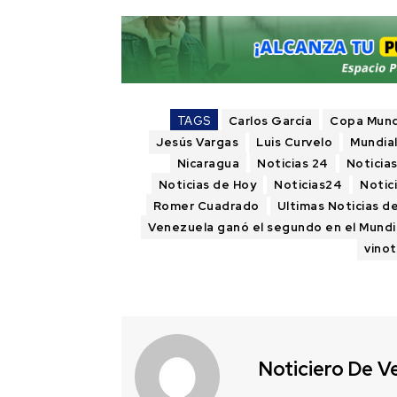
TAGS
Carlos García
Copa Mundi
Jesús Vargas
Luis Curvelo
Mundia
Nicaragua
Noticias 24
Noticia
Noticias de Hoy
Noticias24
Notic
Romer Cuadrado
Ultimas Noticias d
Venezuela ganó el segundo en el Mundi
vinot
Noticiero De V