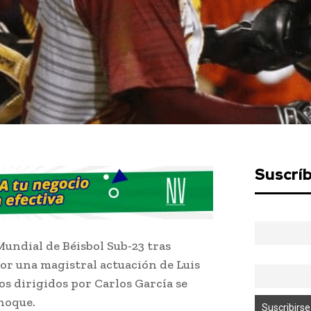
Suscrí
Mundial de Béisbol Sub-23 tras
or una magistral actuación de Luis
os dirigidos por Carlos García se
hoque.