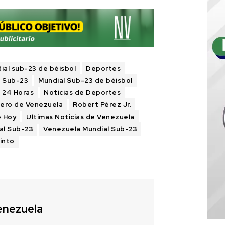
al sub-23 de béisbol
Deportes
l Sub-23
Mundial Sub-23 de béisbol
s 24 Horas
Noticias de Deportes
iero de Venezuela
Robert Pérez Jr.
e Hoy
Ultimas Noticias de Venezuela
al Sub-23
Venezuela Mundial Sub-23
into
enezuela