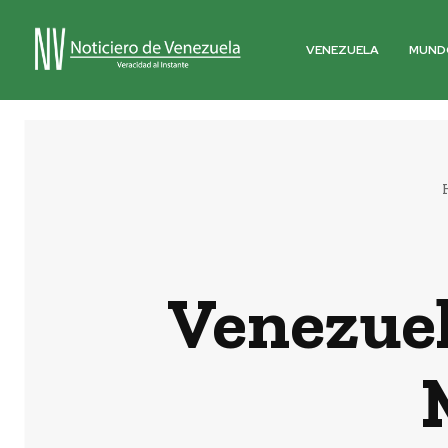
VENEZUELA
MUND
Venezuel