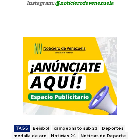
Instagram:
@noticierodevenezuela
TAGS
Beisbol
campeonato sub 23
Deportes
medalla de oro
Noticias 24
Noticias de Deporte