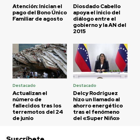
Atención: Inician el
Diosdado Cabello
pago del Bono Único
apoya el inicio del
Familiar de agosto
diálogo entre el
gobierno y la AN del
2015
Destacado
Destacado
Actualizan el
Delcy Rodríguez
número de
hizo un llamado al
fallecidos tras los
ahorro energético
terremotos del 24
tras el fenómeno
de junio
del «Super Niño»
Suscríbete