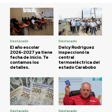
Destacado
Destacado
El año escolar
Delcy Rodríguez
2026-2027 ya tiene
inspeccionó la
fecha de inicio. Te
central
contamos los
termoeléctrica del
detalles.
estado Carabobo
Destacado
Destacado