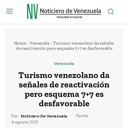
Home
Venezuela
Turismo venezolano da señales
de reactivación pero esquema 7+7 es desfavorable
Venezuela
Turismo venezolano da
señales de reactivación
pero esquema 7+7 es
desfavorable
Fecha:
Por:
Noticiero De Venezuela
4 agosto 2021