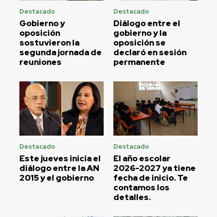
Destacado
Destacado
Gobierno y
Diálogo entre el
oposición
gobierno y la
sostuvieron la
oposición se
segunda jornada de
declaró en sesión
reuniones
permanente
Destacado
Destacado
Este jueves inicia el
El año escolar
diálogo entre la AN
2026-2027 ya tiene
2015 y el gobierno
fecha de inicio. Te
contamos los
detalles.