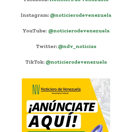
Instagram:
@noticierodevenezuela
YouTube:
@noticierodevenezuela
Twitter:
@ndv_noticias
TikTok:
@noticierodevenezuela