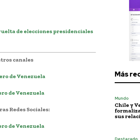
elta de elecciones presidenciales
tros canales
Más re
ero de Venezuela
ero de Venezuela
Mundo
Chile y 
as Redes Sociales:
formaliza
sus relac
ero de Venezuela
Destacado