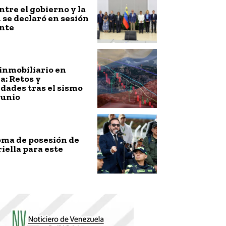
ntre el gobierno y la
 se declaró en sesión
nte
inmobiliario en
: Retos y
dades tras el sismo
junio
toma de posesión de
riella para este