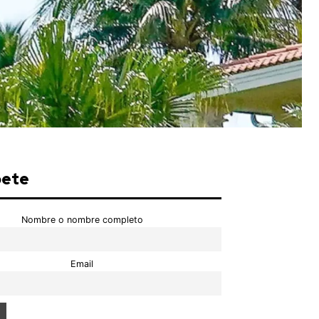
bete
Nombre o nombre completo
Email