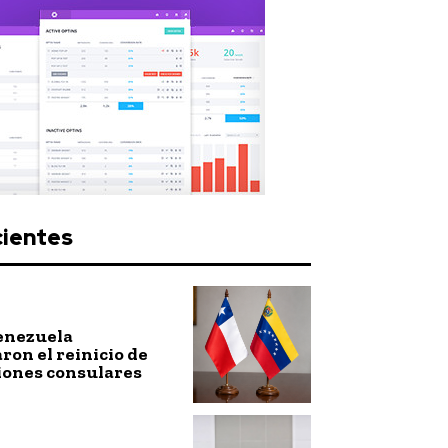
cientes
Venezuela
ron el reinicio de
iones consulares