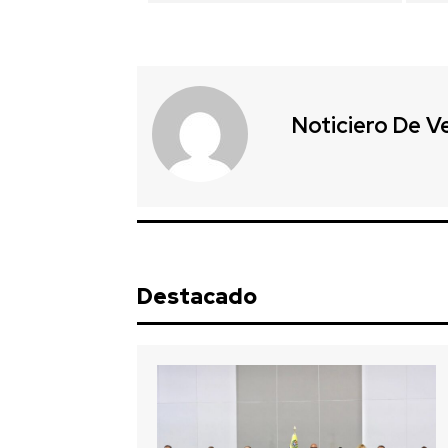
Noticiero De V
Destacado