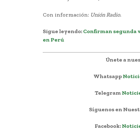
Con información:
Unión Radio.
Sigue leyendo:
Confirman segunda vu
en Perú
Únete a nues
Whatsapp
Notici
Telegram
Notici
Síguenos en Nuestr
Facebook:
Notici