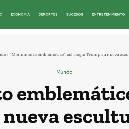
O
ECONOMÍA
DEPORTES
SUCESOS
ENTRETENIMIENTO
ndo
"Monumento emblemático", así elogió Trump su nueva escu
Mundo
emblemático»
nueva escult