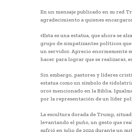
En un mensaje publicado en su red Tr
agradecimiento a quienes encargaron 
«Esta es una estatua, que ahora se al
grupo de simpatizantes políticos qu
un servidor. Aprecio enormemente su
hacer para lograr que se realizara», 
Sin embargo, pastores y líderes cris
estatua como un símbolo de «idolatrí
oro» mencionado en la Biblia. Igual
por la representación de un líder pol
La escultura dorada de Trump, situad
levantando el puño, un gesto que real
sufrió en julio de 2024 durante un mit