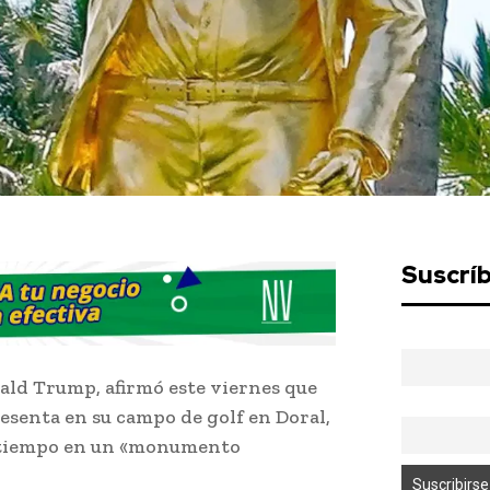
Suscrí
ald Trump, afirmó este viernes que
esenta en su campo de golf en Doral,
l tiempo en un «monumento