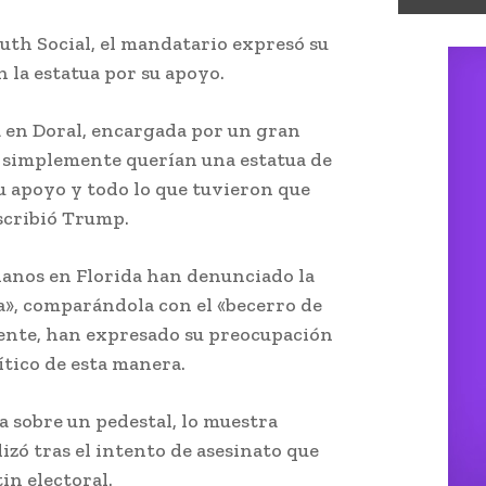
uth Social, el mandatario expresó su
la estatua por su apoyo.
za en Doral, encargada por un gran
e simplemente querían una estatua de
 apoyo y todo lo que tuvieron que
escribió Trump.
tianos en Florida han denunciado la
a», comparándola con el «becerro de
mente, han expresado su preocupación
ítico de esta manera.
a sobre un pedestal, lo muestra
izó tras el intento de asesinato que
in electoral.