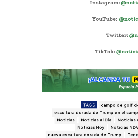
Instagram:
@noti
YouTube:
@notic
Twitter:
@n
TikTok:
@notici
TAGS
campo de golf de
escultura dorada de Trump en el camp
Noticias
Noticias al Día
Noticias 
Noticias Hoy
Noticias ND
nueva escultura dorada de Trump
Tend