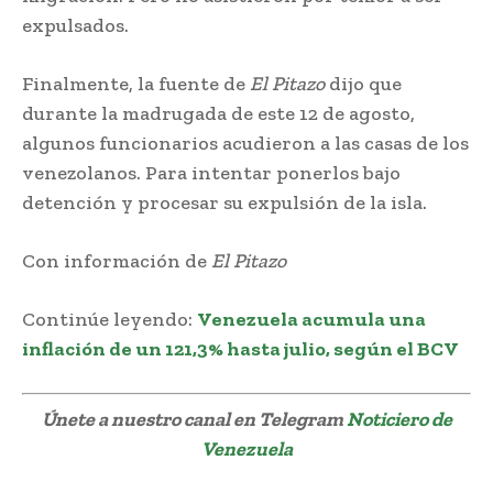
expulsados.
Finalmente, la fuente de
El Pitazo
dijo que
durante la madrugada de este 12 de agosto,
algunos funcionarios acudieron a las casas de los
venezolanos. Para intentar ponerlos bajo
detención y procesar su expulsión de la isla.
Con información de
El Pitazo
Continúe leyendo:
Venezuela acumula una
inflación de un 121,3% hasta julio, según el BCV
Únete a nuestro canal en Telegram
Noticiero de
Venezuela