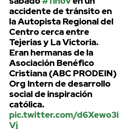
sábado
#11nov
en un
accidente de tránsito en
la Autopista Regional del
Centro cerca entre
Tejerias y La Victoria.
Eran hermanas de la
Asociación Benéfico
Cristiana (ABC PRODEIN)
Org Intern de desarrollo
social de inspiración
católica.
pic.twitter.com/d6Xewo3i
Vj