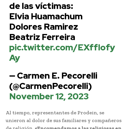
de las víctimas:
Elvia Huamachum
Dolores Ramirez
Beatriz Ferreira
pic.twitter.com/EXffIofy
Ay
— Carmen E. Pecorelli
(@CarmenPecorelli)
November 12, 2023
Al tiempo, representantes de Prodein, se
unieron al dolor de sus familiares y compañeros
de religión.
«Encomendamos a las religiosas en