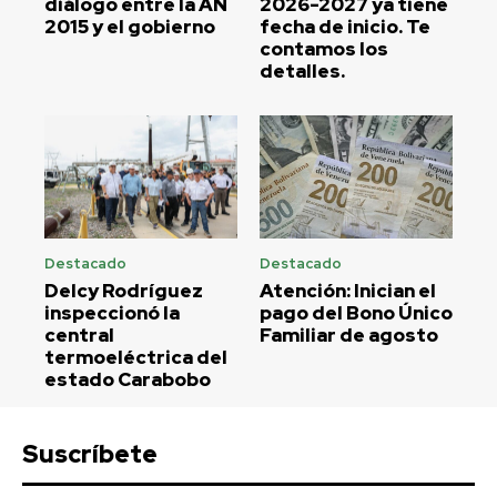
diálogo entre la AN
2026-2027 ya tiene
2015 y el gobierno
fecha de inicio. Te
contamos los
detalles.
Destacado
Destacado
Delcy Rodríguez
Atención: Inician el
inspeccionó la
pago del Bono Único
central
Familiar de agosto
termoeléctrica del
estado Carabobo
Suscríbete