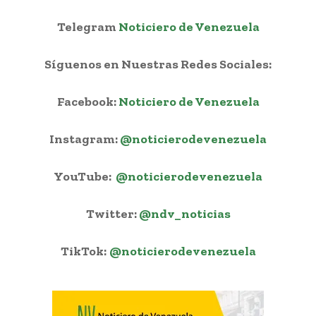
Telegram
Noticiero de Venezuela
Síguenos en Nuestras Redes Sociales:
Facebook:
Noticiero de Venezuela
Instagram:
@noticierodevenezuela
YouTube:
@noticierodevenezuela
Twitter:
@ndv_noticias
TikTok:
@noticierodevenezuela