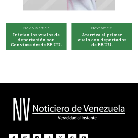
Previous article
Next article
Inician los vuelos de
Aterriza el primer
deportación con
vuelo con deportados
Conviasa desde EE.UU.
de EE.UU.