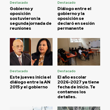
Destacado
Destacado
Gobierno y
Diálogo entre el
oposición
gobierno y la
sostuvieron la
oposición se
segunda jornada de
declaró en sesión
reuniones
permanente
Destacado
Destacado
Este jueves inicia el
El año escolar
diálogo entre la AN
2026-2027 ya tiene
2015 y el gobierno
fecha de inicio. Te
contamos los
detalles.