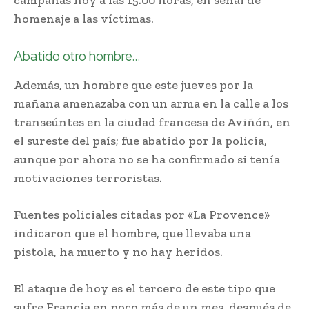
campanas hoy a las 15.00 horas, en señal de
homenaje a las víctimas.
Abatido otro hombre…
Además, un hombre que este jueves por la
mañana amenazaba con un arma en la calle a los
transeúntes en la ciudad francesa de Aviñón, en
el sureste del país; fue abatido por la policía,
aunque por ahora no se ha confirmado si tenía
motivaciones terroristas.
Fuentes policiales citadas por «La Provence»
indicaron que el hombre, que llevaba una
pistola, ha muerto y no hay heridos.
El ataque de hoy es el tercero de este tipo que
sufre Francia en poco más de un mes, después de