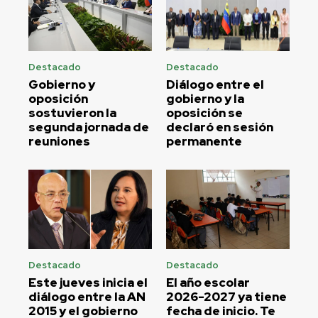
Destacado
Destacado
Gobierno y
Diálogo entre el
oposición
gobierno y la
sostuvieron la
oposición se
segunda jornada de
declaró en sesión
reuniones
permanente
Destacado
Destacado
Este jueves inicia el
El año escolar
diálogo entre la AN
2026-2027 ya tiene
2015 y el gobierno
fecha de inicio. Te