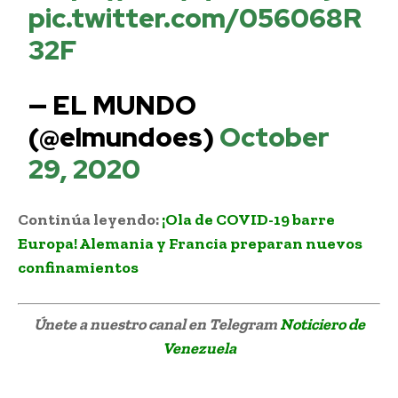
pic.twitter.com/056068R
32F
— EL MUNDO
(@elmundoes)
October
29, 2020
Continúa leyendo:
¡Ola de COVID-19 barre
Europa! Alemania y Francia preparan nuevos
confinamientos
Únete a nuestro canal en Telegram
Noticiero de
Venezuela