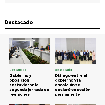
Destacado
Destacado
Destacado
Gobierno y
Diálogo entre el
oposición
gobierno y la
sostuvieron la
oposición se
segunda jornada de
declaró en sesión
reuniones
permanente