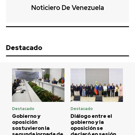
Noticiero De Venezuela
Destacado
Destacado
Destacado
Gobierno y
Diálogo entre el
oposición
gobierno y la
sostuvieron la
oposición se
segunda jornada de
declaró en sesión