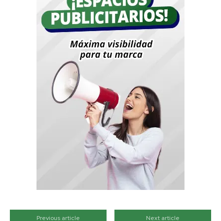
Previous article
Next article