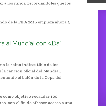
r a los niños, recordándoles que los
undo de la FIFA 2026 empieza ahora!»,
ra al Mundial con «Dai
o la reina indiscutible de los
 la canción oficial del Mundial,
eniendo el balón de la Copa del
ne como objetivo recaudar 100
neo, con el fin de ofrecer acceso a una