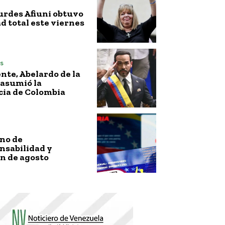
urdes Afiuni obtuvo
ad total este viernes
s
nte, Abelardo de la
 asumió la
cia de Colombia
no de
nsabilidad y
n de agosto