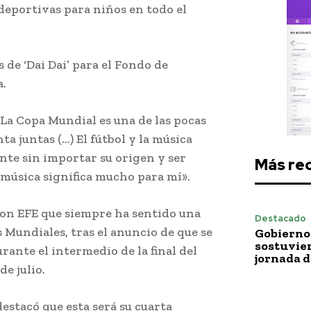
 deportivas para niños en todo el
 de ‘Dai Dai’ para el Fondo de
a.
La Copa Mundial es una de las pocas
 juntas (…) El fútbol y la música
nte sin importar su origen y ser
Más re
 música significa mucho para mí».
on EFE que siempre ha sentido una
Destacado
 Mundiales, tras el anuncio de que se
Gobierno 
sostuvie
ante el intermedio de la final del
jornada 
e julio.
estacó que esta será su cuarta