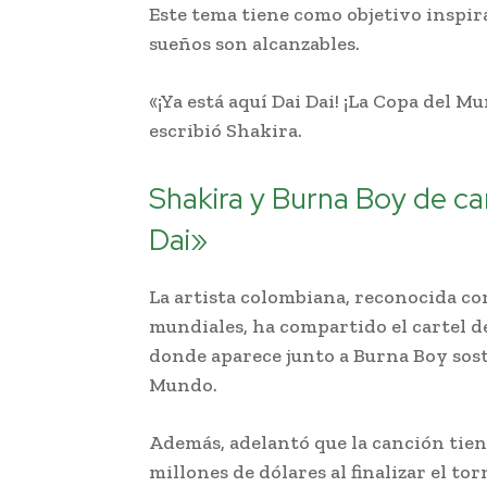
Este tema tiene como objetivo inspira
sueños son alcanzables.
«¡Ya está aquí Dai Dai! ¡La Copa del M
escribió Shakira.
Shakira y Burna Boy de ca
Dai»
La artista colombiana, reconocida com
mundiales, ha compartido el cartel de
donde aparece junto a Burna Boy sost
Mundo.
Además, adelantó que la canción tie
millones de dólares al finalizar el tor