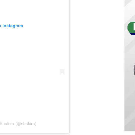
n Instagram
 Shakira (@shakira)