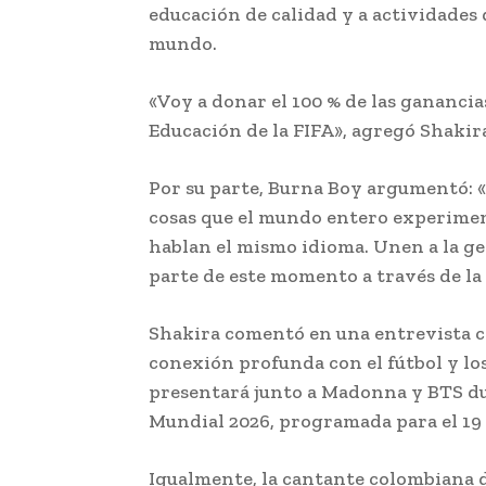
educación de calidad y a actividades
mundo.
«Voy a donar el 100 % de las ganancias
Educación de la FIFA», agregó Shakir
Por su parte, Burna Boy argumentó: «
cosas que el mundo entero experimenta
hablan el mismo idioma. Unen a la ge
parte de este momento a través de la
Shakira comentó en una entrevista c
conexión profunda con el fútbol y los
presentará junto a Madonna y BTS dur
Mundial 2026, programada para el 19 d
Igualmente, la cantante colombiana d