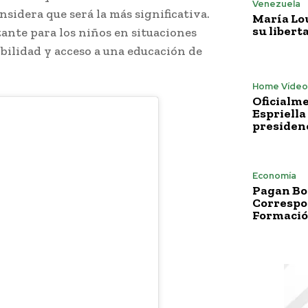
Venezuela
sidera que será la más significativa.
María Lo
su libert
ante para los niños en situaciones
bilidad y acceso a una educación de
Home Vídeo
Oficialme
Espriella
presiden
Economía
Pagan Bo
Correspo
Formació