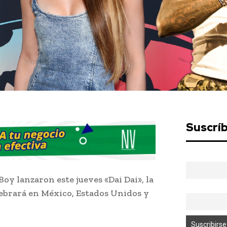
Suscrí
Boy lanzaron este jueves «Dai Dai», la
lebrará en México, Estados Unidos y