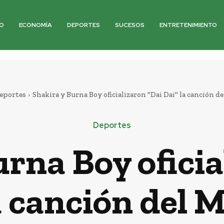
O
ECONOMÍA
DEPORTES
SUCESOS
ENTRETENIMIENTO
eportes
Shakira y Burna Boy oficializaron "Dai Dai" la canción d
Deportes
urna Boy oficia
a canción del 