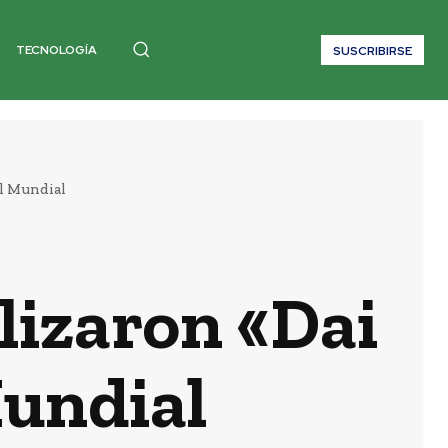
TECNOLOGÍA
SUSCRIBIRSE
el Mundial
lizaron «Dai
Mundial