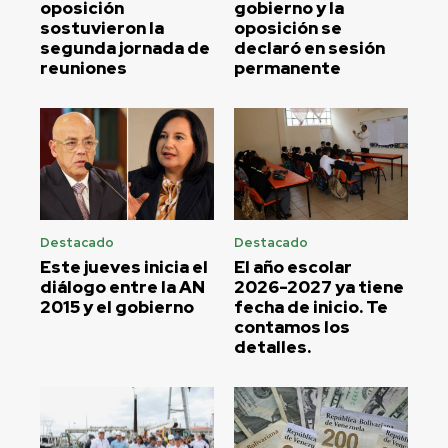
oposición
gobierno y la
sostuvieron la
oposición se
segunda jornada de
declaró en sesión
reuniones
permanente
Destacado
Destacado
Este jueves inicia el
El año escolar
diálogo entre la AN
2026-2027 ya tiene
2015 y el gobierno
fecha de inicio. Te
contamos los
detalles.