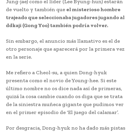
Jung-jae) como el líder (Lee Byung-hun) estarán
de vuelto y también que
el misterioso hombre
trajeado que seleccionaba jugadores jugando al
ddkaji (Gong Yoo) también podría volver.
Sin embargo, el anuncio más llamativo es el de
otro personaje que aparecerá por la primera vez
en la serie.
Me refiero a Cheol-su, a quien Dong-hyuk
presenta como el novio de Young-hee. Si este
último nombre no os dice nada así de primeras,
quizá la cosa cambie cuando os diga que se trata
de la siniestra muñeca gigante que pudimos ver
en el primer episodio de ‘El juego del calamar’.
Por desgracia, Dong-hyuk no ha dado más pistas