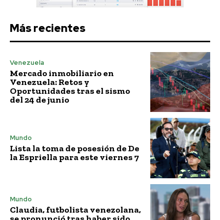
Más recientes
Venezuela
Mercado inmobiliario en
Venezuela: Retos y
Oportunidades tras el sismo
del 24 de junio
Mundo
Lista la toma de posesión de De
la Espriella para este viernes 7
Mundo
Claudia, futbolista venezolana,
se pronunció tras haber sido