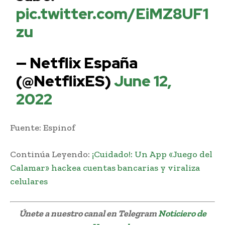
pic.twitter.com/EiMZ8UF1
zu
— Netflix España
(@NetflixES)
June 12,
2022
Fuente: Espinof
Continúa Leyendo:
¡Cuidado!: Un App «Juego del
Calamar» hackea cuentas bancarias y viraliza
celulares
Únete a nuestro canal en Telegram
Noticiero de