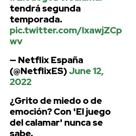
tendrá segunda
temporada.
pic.twitter.com/lxawjZCp
wv
— Netflix España
(@NetflixES)
June 12,
2022
¿Grito de miedo o de
emoción? Con 'El juego
del calamar' nunca se
sabe.