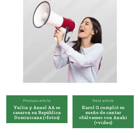
Previous article
Next article
Yailin y Anuel AA se
Karol G cumplió su
casaron en República
sueño de cantar
Dominicana (+fotos)
«Sálvame» con Anahí
(+video)