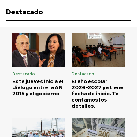
Destacado
Destacado
Destacado
Este jueves inicia el
El año escolar
diálogo entre la AN
2026-2027 ya tiene
2015 y el gobierno
fecha de inicio. Te
contamos los
detalles.