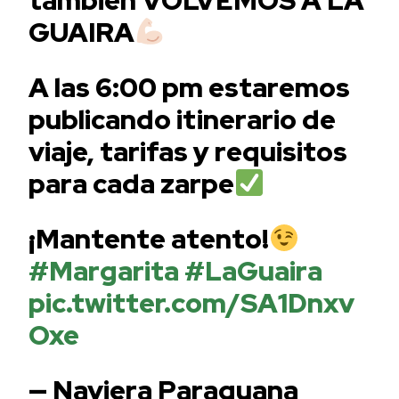
GUAIRA
A las 6:00 pm estaremos
publicando itinerario de
viaje, tarifas y requisitos
para cada zarpe
¡Mantente atento!
#Margarita
#LaGuaira
pic.twitter.com/SA1Dnxv
Oxe
— Naviera Paraguana