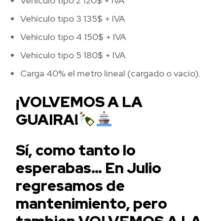
Vehículo tipo 2 120$ + IVA
Vehículo tipo 3 135$ + IVA
Vehículo tipo 4 150$ + IVA
Vehículo tipo 5 180$ + IVA
Carga 40% el metro lineal (cargado o vacío).
¡VOLVEMOS A LA
GUAIRA!
Sí, como tanto lo
esperabas… En Julio
regresamos de
mantenimiento, pero
tambien VOLVEMOS A LA