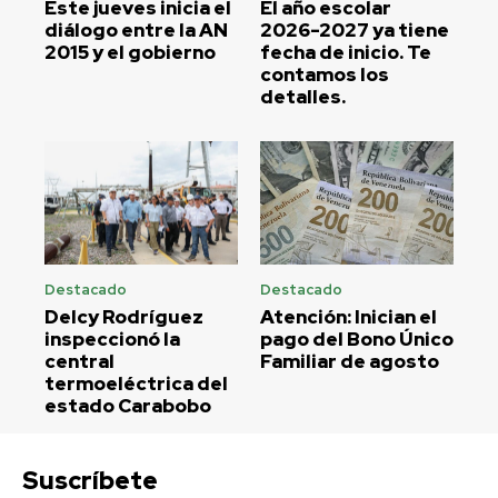
Este jueves inicia el
El año escolar
diálogo entre la AN
2026-2027 ya tiene
2015 y el gobierno
fecha de inicio. Te
contamos los
detalles.
Destacado
Destacado
Delcy Rodríguez
Atención: Inician el
inspeccionó la
pago del Bono Único
central
Familiar de agosto
termoeléctrica del
estado Carabobo
Suscríbete