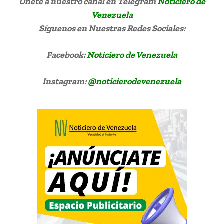
Únete a nuestro canal en Telegram
Noticiero de
Venezuela
Síguenos
en Nuestras Redes Sociales:
Facebook:
Noticiero de Venezuela
Instagram:
@noticierodevenezuela