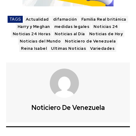
TAGS
Actualidad
difamación
Familia Real británica
Harry y Meghan
medidas legales
Noticias 24
Noticias 24 Horas
Noticias al Día
Noticias de Hoy
Noticias del Mundo
Noticiero de Venezuela
Reina Isabel
Ultimas Noticias
Variedades
Noticiero De Venezuela