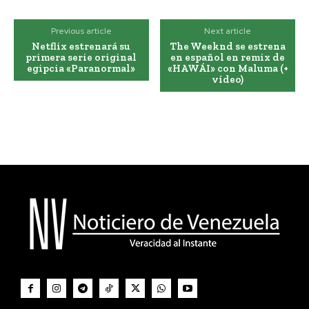
Previous article
Next article
Netflix estrenará su
The Weeknd se estrena
primera serie original
en español en remix de
egipcia «Paranormal»
«HAWÁI» con Maluma (+
vídeo)