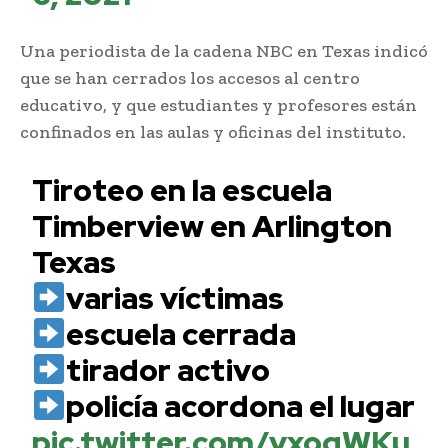
Una periodista de la cadena NBC en Texas indicó
que se han cerrados los accesos al centro
educativo, y que estudiantes y profesores están
confinados en las aulas y oficinas del instituto.
Tiroteo en la escuela
Timberview en Arlington
Texas
varias víctimas
escuela cerrada
tirador activo
policía acordona el lugar
pic.twitter.com/vxoqWKu