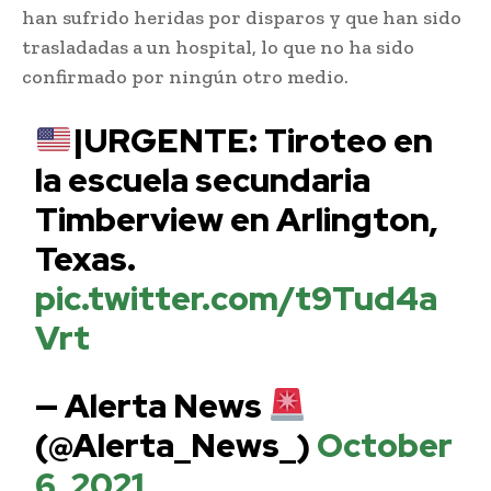
han sufrido heridas por disparos y que han sido
trasladadas a un hospital, lo que no ha sido
confirmado por ningún otro medio.
|URGENTE: Tiroteo en
la escuela secundaria
Timberview en Arlington,
Texas.
pic.twitter.com/t9Tud4a
Vrt
— Alerta News
(@Alerta_News_)
October
6, 2021