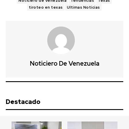
Noticiero de Venezuela
Tendencias
Texas
tiroteo en texas
Ultimas Noticias
Noticiero De Venezuela
Destacado