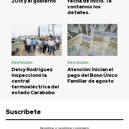
2015 y el gobierno
fecha de inicio. Te
contamos los
detalles.
Destacado
Destacado
Delcy Rodríguez
Atención: Inician el
inspeccionó la
pago del Bono Único
central
Familiar de agosto
termoeléctrica del
estado Carabobo
Suscríbete
Nombre o nombre completo