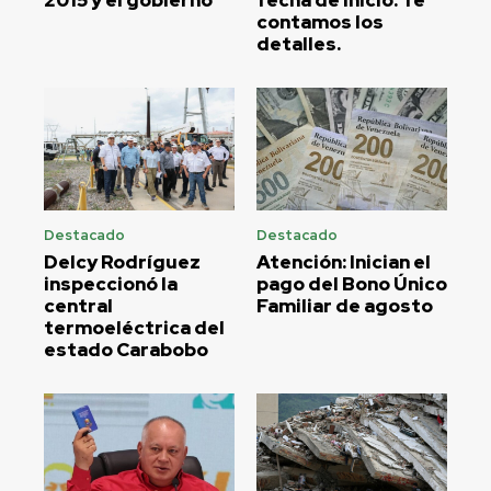
2015 y el gobierno
fecha de inicio. Te
contamos los
detalles.
Destacado
Destacado
Delcy Rodríguez
Atención: Inician el
inspeccionó la
pago del Bono Único
central
Familiar de agosto
termoeléctrica del
estado Carabobo