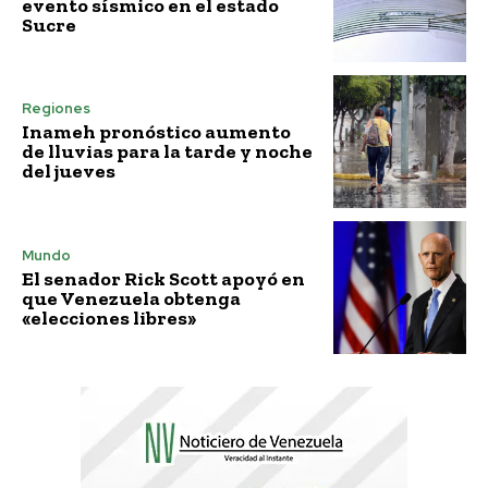
evento sísmico en el estado
Sucre
Regiones
Inameh pronóstico aumento
de lluvias para la tarde y noche
del jueves
Mundo
El senador Rick Scott apoyó en
que Venezuela obtenga
«elecciones libres»