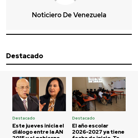
Noticiero De Venezuela
Destacado
Destacado
Destacado
Este jueves inicia el
El año escolar
diálogo entre la AN
2026-2027 ya tiene