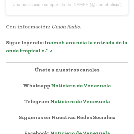
Una publicación compartida de INAMEH (@inamehoficial)
Con información:
Unión Radio.
Sigue leyendo:
Inameh anuncia la entrada de la
onda tropical n.º 2
Únete a nuestros canales
Whatsapp
Noticiero de Venezuela
Telegram
Noticiero de Venezuela
Síguenos en Nuestras Redes Sociales:
Facebook:
Noticiero de Venezuela