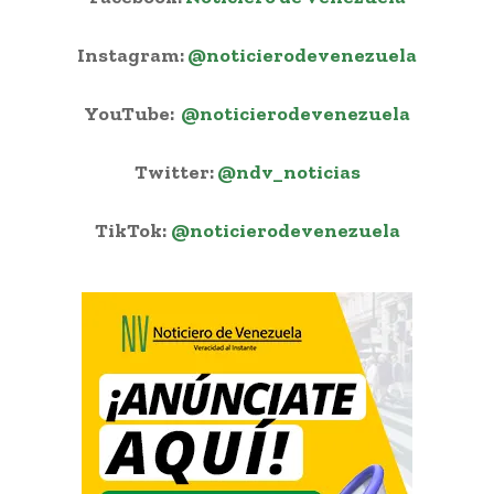
Instagram:
@noticierodevenezuela
YouTube:
@noticierodevenezuela
Twitter:
@ndv_noticias
TikTok:
@noticierodevenezuela