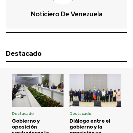
Noticiero De Venezuela
Destacado
Destacado
Destacado
Gobierno y
Diálogo entre el
oposición
gobierno y la
sostuvieron la
oposición se