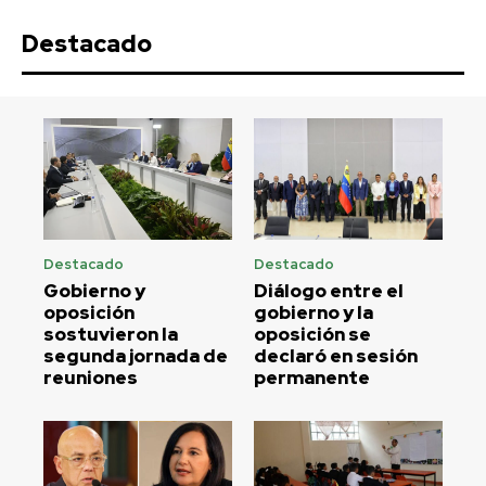
Destacado
Destacado
Destacado
Gobierno y
Diálogo entre el
oposición
gobierno y la
sostuvieron la
oposición se
segunda jornada de
declaró en sesión
reuniones
permanente