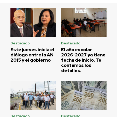
Destacado
Destacado
Este jueves inicia el
El año escolar
diálogo entre la AN
2026-2027 ya tiene
2015 y el gobierno
fecha de inicio. Te
contamos los
detalles.
Destacado
Destacado