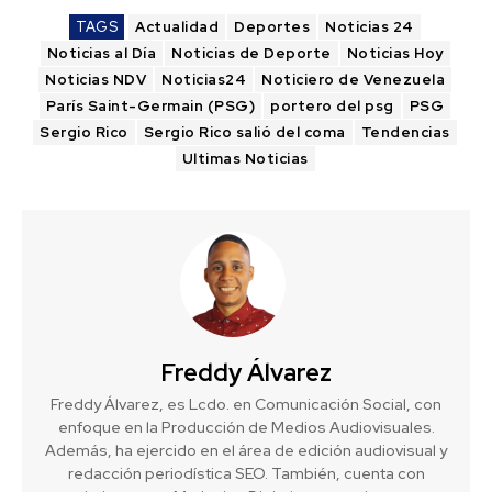
TAGS
Actualidad
Deportes
Noticias 24
Noticias al Día
Noticias de Deporte
Noticias Hoy
Noticias NDV
Noticias24
Noticiero de Venezuela
París Saint-Germain (PSG)
portero del psg
PSG
Sergio Rico
Sergio Rico salió del coma
Tendencias
Ultimas Noticias
Freddy Álvarez
Freddy Álvarez, es Lcdo. en Comunicación Social, con
enfoque en la Producción de Medios Audiovisuales.
Además, ha ejercido en el área de edición audiovisual y
redacción periodística SEO. También, cuenta con