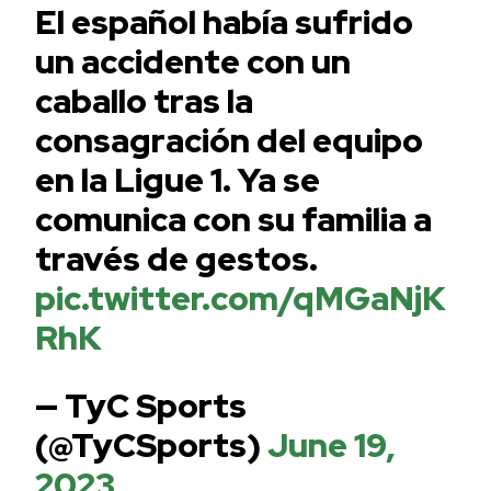
El español había sufrido
un accidente con un
caballo tras la
consagración del equipo
en la Ligue 1. Ya se
comunica con su familia a
través de gestos.
pic.twitter.com/qMGaNjK
RhK
— TyC Sports
(@TyCSports)
June 19,
2023