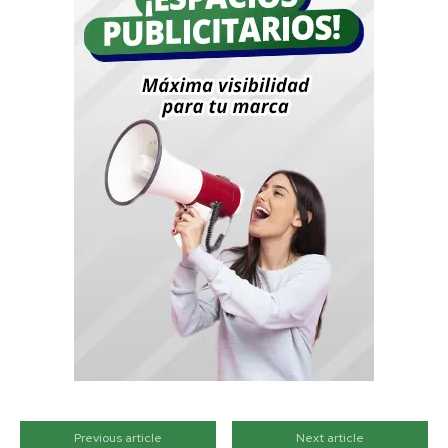
Previous article
Next article