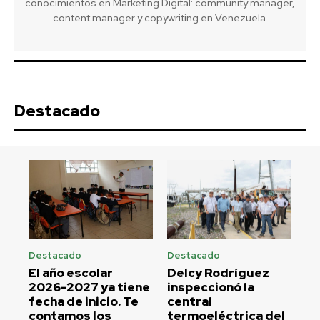
conocimientos en Marketing Digital: community manager,
content manager y copywriting en Venezuela.
Destacado
Destacado
Destacado
El año escolar
Delcy Rodríguez
2026-2027 ya tiene
inspeccionó la
fecha de inicio. Te
central
contamos los
termoeléctrica del