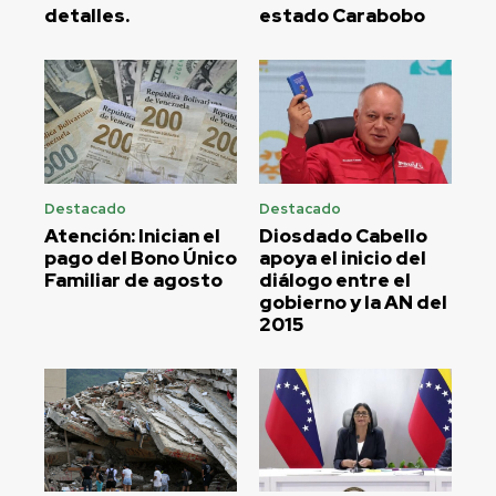
detalles.
estado Carabobo
Destacado
Destacado
Atención: Inician el
Diosdado Cabello
pago del Bono Único
apoya el inicio del
Familiar de agosto
diálogo entre el
gobierno y la AN del
2015