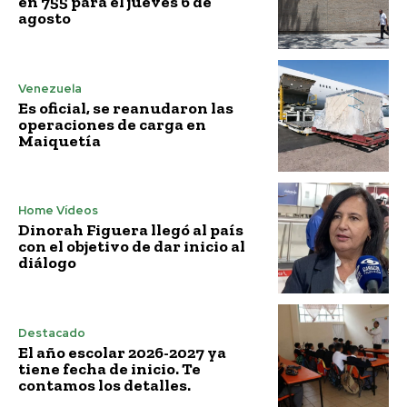
en 755 para el jueves 6 de
agosto
Venezuela
Es oficial, se reanudaron las
operaciones de carga en
Maiquetía
Home Vídeos
Dinorah Figuera llegó al país
con el objetivo de dar inicio al
diálogo
Destacado
El año escolar 2026-2027 ya
tiene fecha de inicio. Te
contamos los detalles.