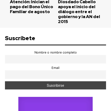
Atención: Inician el
Diosdado Cabello
pago del Bono Único
apoya el inicio del
Familiar de agosto
diálogo entre el
gobierno y la AN del
2015
Suscríbete
Nombre o nombre completo
Email