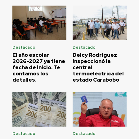
Destacado
Destacado
El año escolar
Delcy Rodríguez
2026-2027 ya tiene
inspeccionó la
fecha de inicio. Te
central
contamos los
termoeléctrica del
detalles.
estado Carabobo
Destacado
Destacado