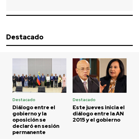
Destacado
Destacado
Destacado
Diálogo entre el
Este jueves inicia el
gobierno y la
diálogo entre la AN
oposición se
2015 y el gobierno
declaró en sesión
permanente