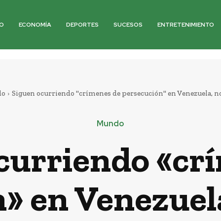
O
ECONOMÍA
DEPORTES
SUCESOS
ENTRETENIMIENTO
do
Siguen ocurriendo "crímenes de persecución" en Venezuela, n
Mundo
curriendo «cr
» en Venezuela,