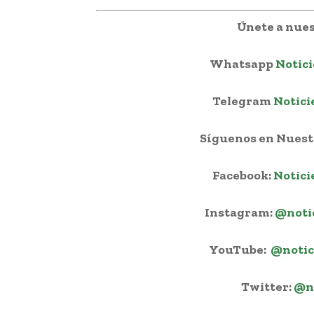
Únete a nues
Whatsapp
Notici
Telegram
Notici
Síguenos en Nuestr
Facebook:
Notici
Instagram:
@noti
YouTube:
@notic
Twitter:
@n