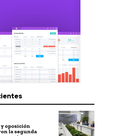
cientes
y oposición
ron la segunda