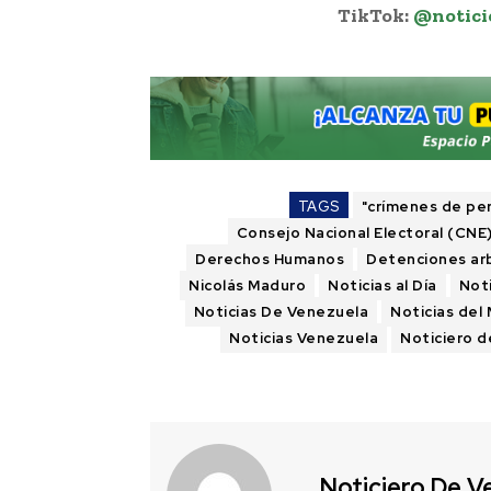
TikTok:
@notici
TAGS
"crímenes de pe
Consejo Nacional Electoral (CNE
Derechos Humanos
Detenciones arb
Nicolás Maduro
Noticias al Día
Not
Noticias De Venezuela
Noticias del
Noticias Venezuela
Noticiero 
Noticiero De V