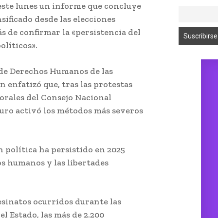
este lunes un informe que concluye
nsificado desde las elecciones
ás de confirmar la «persistencia del
líticos».
 de Derechos Humanos de las
 enfatizó que, tras las protestas
torales del Consejo Nacional
duro activó los métodos más severos
 política ha persistido en 2025
s humanos y las libertades
sinatos ocurridos durante las
el Estado, las más de 2.200