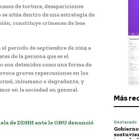
 casos de tortura, desapariciones
o se sitúa dentro de una estrategia de
sión, constituye crímenes de lesa
a el periodo de septiembre de 2024 a
ares de la persona que es el
ado son detenidos como una forma de
rovoca graves repercusiones en los
 cruel, inhumano o degradante, y
mor en la sociedad en general.
Más re
ela de DDHH ante la ONU denunció
Destacado
Gobierno 
sostuvie