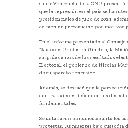
sobre Venezuela de la ONU presentó 
que la represión en el país se ha inte
presidenciales de julio de 2024, adem
crimen de persecución por motivos po
En el informe presentado al Consejo
Naciones Unidas en Ginebra, la Misión
surgidas a raíz de los resultados elec
Electoral, el gobierno de Nicolás Ma
de su aparato represivo.
Además, se destacó que la persecución
contra quienes defienden los derecho
fundamentales.
Se detallaron minuciosamente los ase
protestas, las muertes bajo custodia d