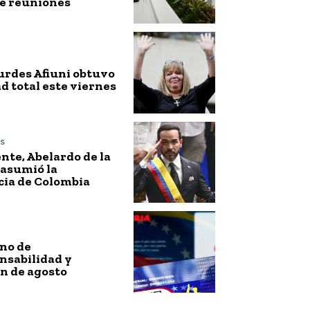
de reuniones
urdes Afiuni obtuvo
ad total este viernes
s
nte, Abelardo de la
 asumió la
cia de Colombia
no de
nsabilidad y
n de agosto