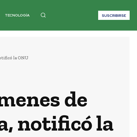
TECNOLOGÍA
SUSCRIBIRSE
otificó la ONU
ímenes de
 notificó la