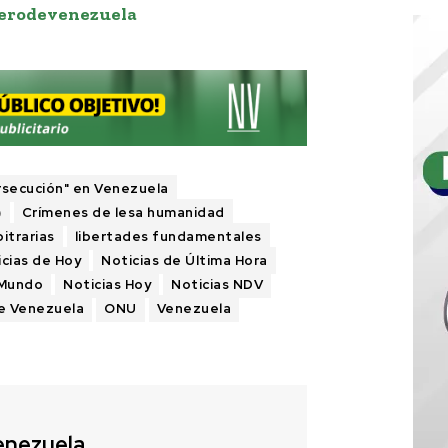
erodevenezuela
rsecución" en Venezuela
)
Crímenes de lesa humanidad
itrarias
libertades fundamentales
icias de Hoy
Noticias de Última Hora
 Mundo
Noticias Hoy
Noticias NDV
de Venezuela
ONU
Venezuela
enezuela