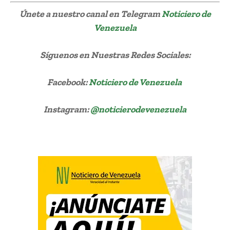
Únete a nuestro canal en Telegram
Noticiero de
Venezuela
Síguenos
en Nuestras Redes Sociales:
Facebook:
Noticiero de Venezuela
Instagram:
@noticierodevenezuela
producción gasolina refinería Cardón