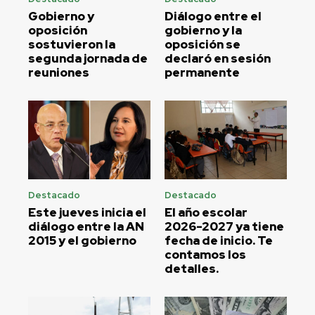
Gobierno y
Diálogo entre el
oposición
gobierno y la
sostuvieron la
oposición se
segunda jornada de
declaró en sesión
reuniones
permanente
Destacado
Destacado
Este jueves inicia el
El año escolar
diálogo entre la AN
2026-2027 ya tiene
2015 y el gobierno
fecha de inicio. Te
contamos los
detalles.