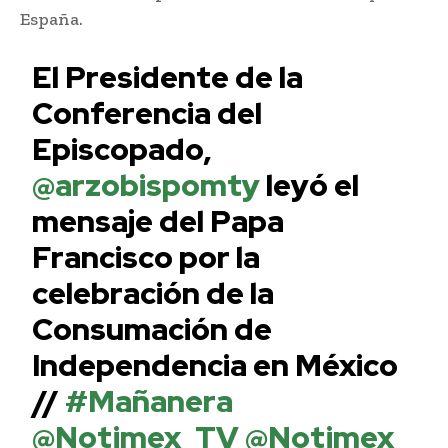
España.
El Presidente de la
Conferencia del
Episcopado,
@arzobispomty
leyó el
mensaje del Papa
Francisco por la
celebración de la
Consumación de
Independencia en México
//
#Mañanera
@Notimex_TV
@Notimex