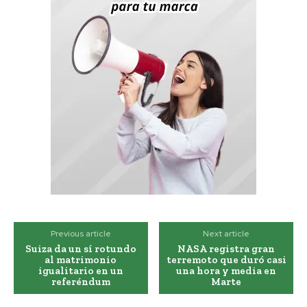
Previous article
Next article
Suiza da un sí rotundo
NASA registra gran
al matrimonio
terremoto que duró casi
igualitario en un
una hora y media en
referéndum
Marte