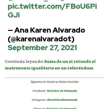
pic.twitter.com/FBoU6Pi
GJi
— Ana Karen Alvarado
(@karenalvaradot)
September 27, 2021
Continúa leyendo:
Suiza da un sí rotundo al
matrimonio igualitario en un referéndum
Síguenos
en Nuestras Redes Sociales:
Facebook:
Noticiero de Venezuela
Instagram:
@noticierodevenezuela
Telegram:
Noticiero de Venezuela