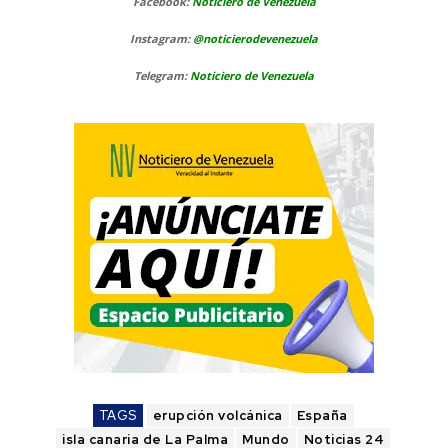
Facebook:
Noticiero de Venezuela
Instagram:
@noticierodevenezuela
Telegram:
Noticiero de Venezuela
TAGS
erupción volcánica
España
isla canaria de La Palma
Mundo
Noticias 24