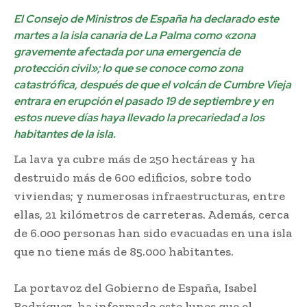
El Consejo de Ministros de España ha declarado este
martes a la isla canaria de La Palma como «zona
gravemente afectada por una emergencia de
protección civil»; lo que se conoce como zona
catastrófica, después de que el
volcán de Cumbre Vieja
entrara en erupción
el pasado 19 de septiembre y en
estos nueve días haya llevado la precariedad a los
habitantes de la isla.
La lava ya cubre más de 250 hectáreas y ha
destruido más de 600 edificios, sobre todo
viviendas; y numerosas infraestructuras, entre
ellas, 21 kilómetros de carreteras. Además, cerca
de 6.000 personas han sido evacuadas en una isla
que no tiene más de 85.000 habitantes.
La portavoz del Gobierno de España, Isabel
Rodríguez, ha informado este lunes que el