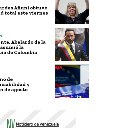
urdes Afiuni obtuvo
ad total este viernes
s
nte, Abelardo de la
 asumió la
cia de Colombia
no de
nsabilidad y
n de agosto