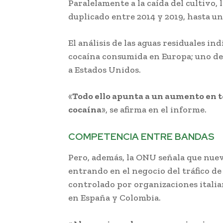
Paralelamente a la caída del cultivo,
duplicado entre 2014 y 2019, hasta un
El análisis de las aguas residuales i
cocaína consumida en Europa; uno de 
a Estados Unidos.
«
Todo ello apunta a un aumento en t
cocaína
», se afirma en el informe.
COMPETENCIA ENTRE BANDAS
Pero, además, la ONU señala que nue
entrando en el negocio del tráfico d
controlado por organizaciones italia
en España y Colombia.