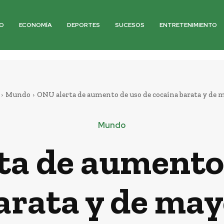
O
ECONOMÍA
DEPORTES
SUCESOS
ENTRETENIMIENTO
Mundo
ONU alerta de aumento de uso de cocaína barata y de m
Mundo
ta de aumento 
arata y de may