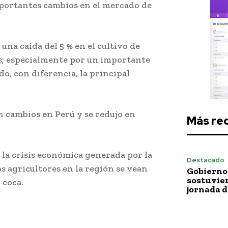
portantes cambios en el mercado de
 una caída del 5 % en el cultivo de
os; especialmente por un importante
o, con diferencia, la principal
n cambios en Perú y se redujo en
Más re
 la crisis económica generada por la
Destacado
agricultores en la región se vean
Gobierno 
sostuvie
 coca.
jornada 