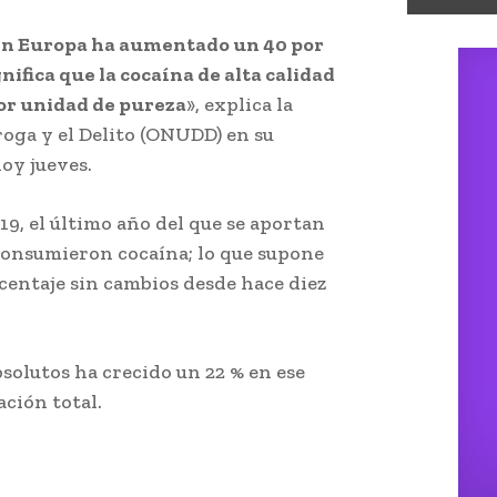
 en Europa ha aumentado un 40 por
nifica que la cocaína de alta calidad
por unidad de pureza
», explica la
roga y el Delito (ONUDD) en su
oy jueves.
9, el último año del que se aportan
 consumieron cocaína; lo que supone
centaje sin cambios desde hace diez
solutos ha crecido un 22 % en ese
ción total.