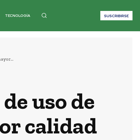
TECNOLOGÍA
SUSCRIBIRSE
ayor...
de uso de
or calidad