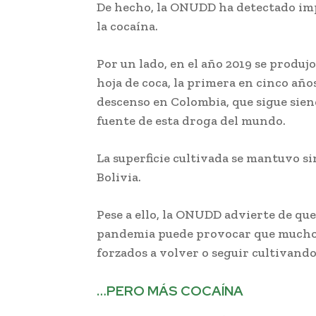
De hecho, la ONUDD ha detectado im
la cocaína.
Por un lado, en el año 2019 se produjo
hoja de coca, la primera en cinco añ
descenso en Colombia, que sigue siend
fuente de esta droga del mundo.
La superficie cultivada se mantuvo si
Bolivia.
Pese a ello, la ONUDD advierte de que
pandemia puede provocar que muchos 
forzados a volver o seguir cultivando
…PERO MÁS COCAÍNA