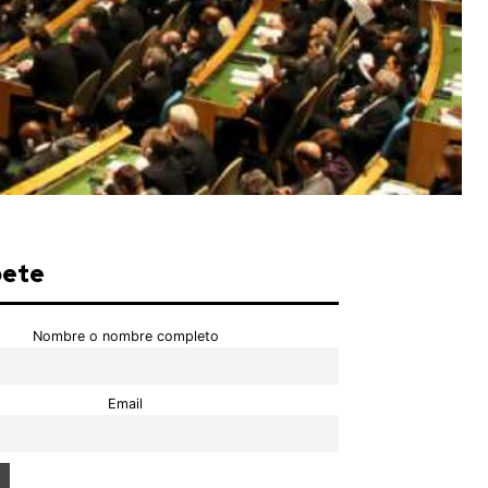
bete
Nombre o nombre completo
Email