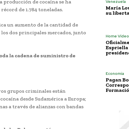
 la producción de cocaína se ha
Venezuela
María Lo
 récord de 1.784 toneladas.
su libert
ndica un aumento de la cantidad de
los dos principales mercados, junto
Home Vídeo
Oficialme
Espriella
presiden
oda la cadena de suministro de
Economía
Pagan Bo
Correspo
Formació
vos grupos criminales están
e cocaína desde Sudamérica a Europa;
nas a través de alianzas con bandas