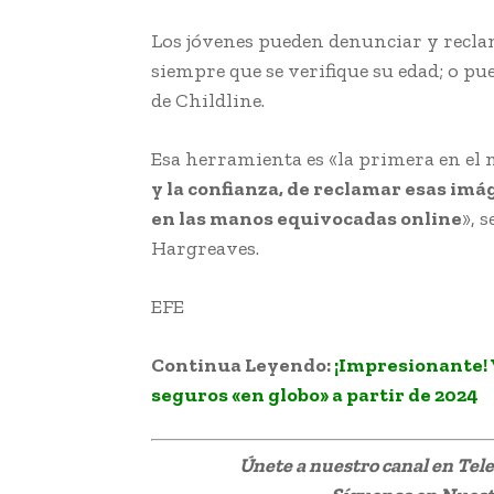
Los jóvenes pueden denunciar y recl
siempre que se verifique su edad; o pu
de Childline.
Esa herramienta es «la primera en el 
y la confianza, de reclamar esas im
en las manos equivocadas online
», 
Hargreaves.
EFE
Continua Leyendo:
¡Impresionante! 
seguros «en globo» a partir de 2024
Únete a nuestro canal en Te