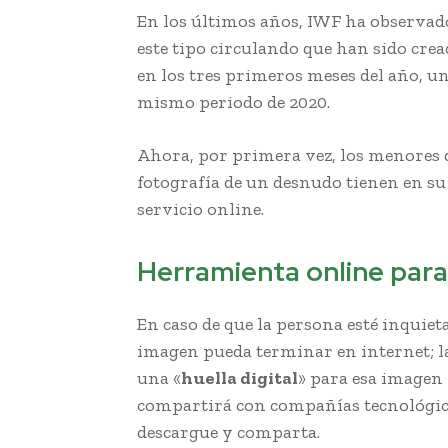
En los últimos años, IWF ha observad
este tipo circulando que han sido cre
en los tres primeros meses del año, una
mismo periodo de 2020.
Ahora, por primera vez, los menores 
fotografía de un desnudo tienen en su
servicio online.
Herramienta online para 
En caso de que la persona esté inquiet
imagen pueda terminar en internet; l
una «
huella digital
» para esa imagen
compartirá con compañías tecnológicas 
descargue y comparta.