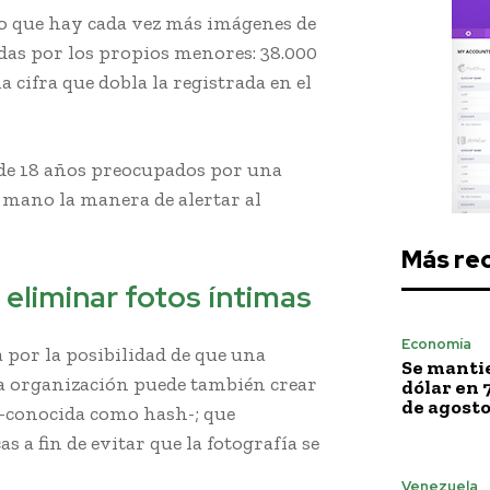
o que hay cada vez más imágenes de
adas por los propios menores: 38.000
 cifra que dobla la registrada en el
de 18 años preocupados por una
 mano la manera de alertar al
Más re
eliminar fotos íntimas
Economía
a por la posibilidad de que una
Se mantie
a organización puede también crear
dólar en 
de agost
 -conocida como hash-; que
a fin de evitar que la fotografía se
Venezuela