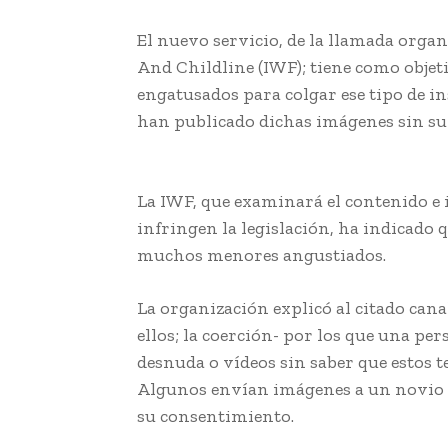
El nuevo servicio, de la llamada org
And Childline (IWF); tiene como obje
engatusados para colgar ese tipo de in
han publicado dichas imágenes sin s
para eliminar fotos
La IWF, que examinará el contenido e i
infringen la legislación, ha indicado
muchos menores angustiados.
La organización explicó al citado cana
ellos; la coerción- por los que una p
desnuda o vídeos sin saber que estos 
Algunos envían imágenes a un novio o
su consentimiento.