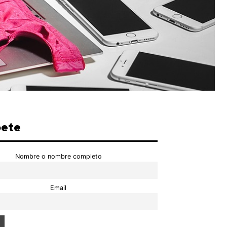
bete
Nombre o nombre completo
Email