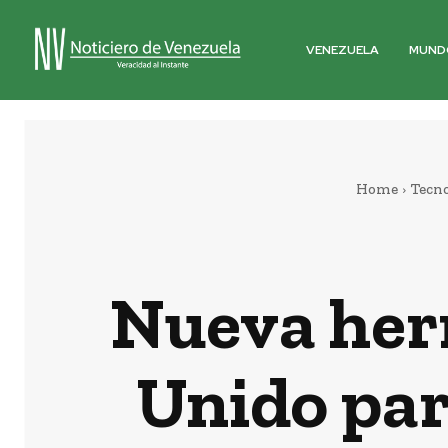
VENEZUELA
MUND
Home
Tecno
Nueva her
Unido par