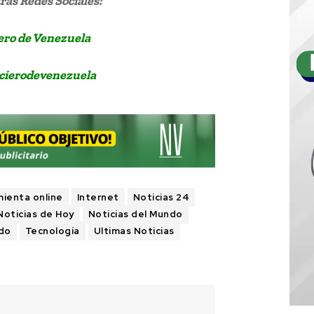
as Redes Sociales:
ero de Venezuela
cierodevenezuela
ienta online
Internet
Noticias 24
Noticias de Hoy
Noticias del Mundo
ido
Tecnología
Ultimas Noticias