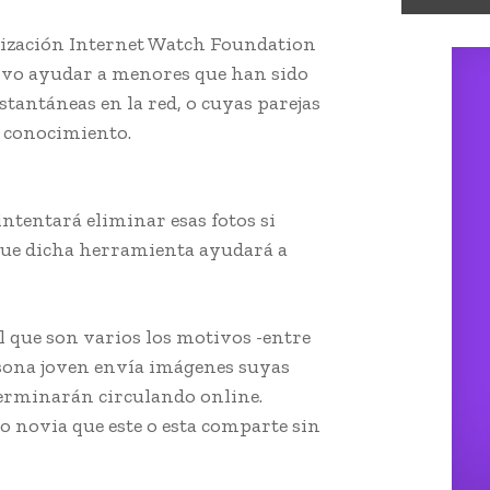
anización Internet Watch Foundation
tivo ayudar a menores que han sido
stantáneas en la red, o cuyas parejas
u conocimiento.
herramienta online
ntentará eliminar esas fotos si
 que dicha herramienta ayudará a
l que son varios los motivos -entre
ersona joven envía imágenes suyas
terminarán circulando online.
 novia que este o esta comparte sin