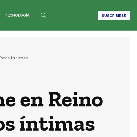
TECNOLOGÍA
SUSCRIBIRSE
fotos íntimas
e en Reino
os íntimas