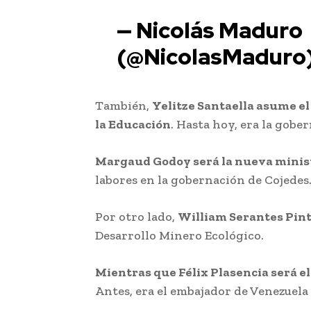
— Nicolás Maduro
(@NicolasMaduro
También,
Yelitze Santaella asume el
la Educación
. Hasta hoy, era la gob
Margaud Godoy será la nueva minist
labores en la gobernación de Cojedes
Por otro lado,
William Serantes Pin
Desarrollo Minero Ecológico.
Mientras que Félix Plasencia será el
Antes, era el embajador de Venezuela