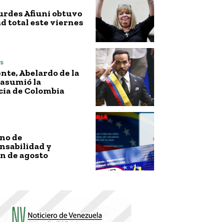
urdes Afiuni obtuvo
ad total este viernes
s
nte, Abelardo de la
 asumió la
cia de Colombia
no de
nsabilidad y
n de agosto