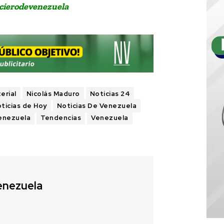
cierodevenezuela
erial
Nicolás Maduro
Noticias 24
ticias de Hoy
Noticias De Venezuela
Venezuela
Tendencias
Venezuela
enezuela