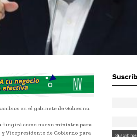
Suscrí
cambios en el gabinete de Gobierno.
s
fungirá como nuevo
ministro para
z
y Vicepresidente de Gobierno para