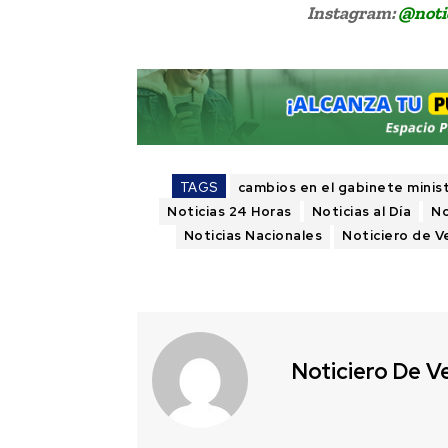
Instagram:
@noti
TAGS
cambios en el gabinete minist
Noticias 24 Horas
Noticias al Día
No
Noticias Nacionales
Noticiero de 
Noticiero De V