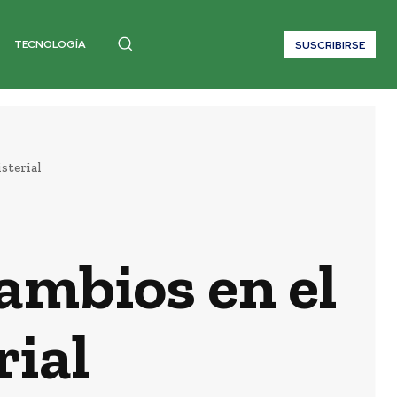
TECNOLOGÍA
SUSCRIBIRSE
sterial
ambios en el
rial