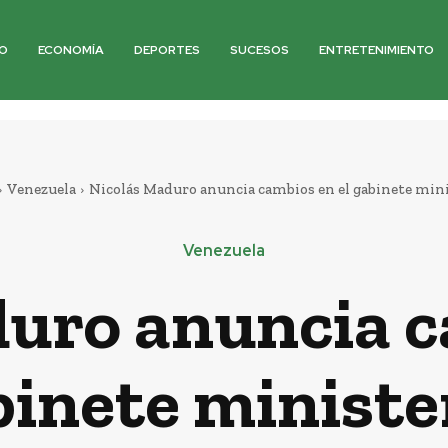
O
ECONOMÍA
DEPORTES
SUCESOS
ENTRETENIMIENTO
Venezuela
Nicolás Maduro anuncia cambios en el gabinete mini
Venezuela
uro anuncia c
inete ministe