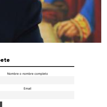
bete
Nombre o nombre completo
Email