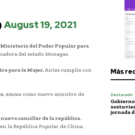
)
August 19, 2021
 Ministerio del Poder Popular para
ernadora del estado Monagas.
ra para la Mujer.
Antes cumplía con
Más re
.
to
, asume como nuevo ministro de
Destacado
Gobierno 
sostuvie
jornada 
 nuevo canciller de la república
.
 en la República Popular de China.