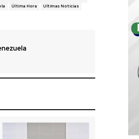
ela
Última Hora
Ultimas Noticias
enezuela