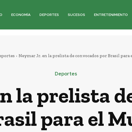
O
ECONOMÍA
DEPORTES
SUCESOS
ENTRETENIMIENTO
eportes
Neymar Jr. en la prelista de convocados por Brasil para 
Deportes
n la prelista 
rasil para el M