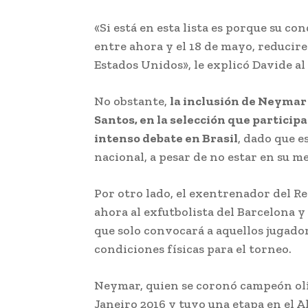
«Si está en esta lista es porque su co
entre ahora y el 18 de mayo, reducire
Estados Unidos», le explicó Davide al 
No obstante,
la inclusión de Neymar J
Santos, en la selección que partici
intenso debate en Brasil
, dado que e
nacional, a pesar de no estar en su me
Por otro lado, el exentrenador del R
ahora al exfutbolista del Barcelona y
que solo convocará a aquellos jugado
condiciones físicas para el torneo.
Neymar, quien se coronó campeón olí
Janeiro 2016 y tuvo una etapa en el Al