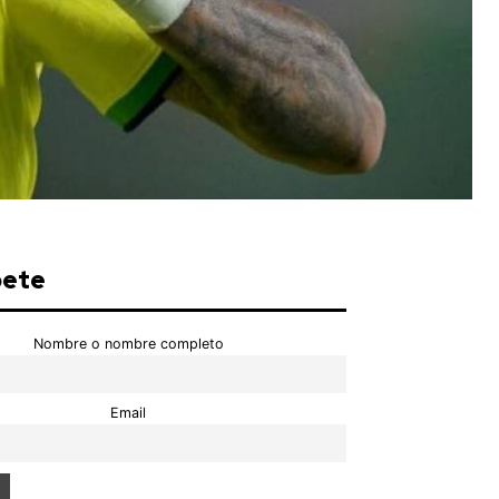
bete
Nombre o nombre completo
Email