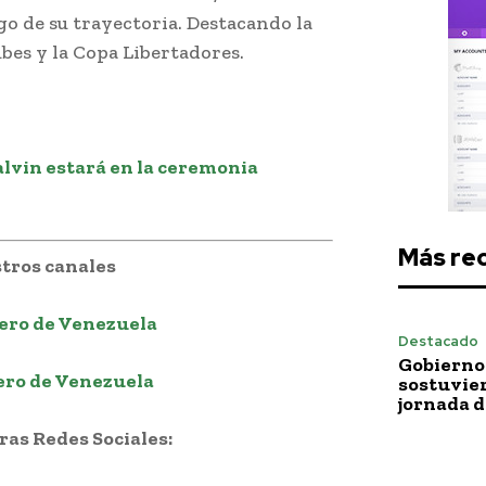
go de su trayectoria. Destacando la
bes y la Copa Libertadores.
alvin estará en la ceremonia
Más re
tros canales
ero de Venezuela
Destacado
Gobierno 
ero de Venezuela
sostuvie
jornada 
as Redes Sociales: