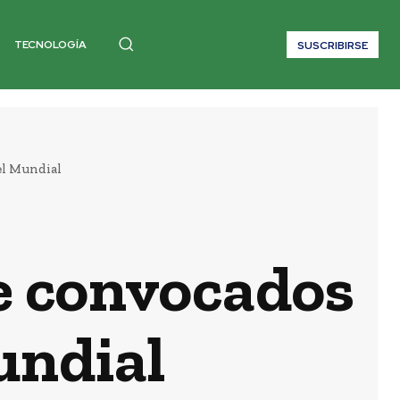
TECNOLOGÍA
SUSCRIBIRSE
el Mundial
de convocados
undial