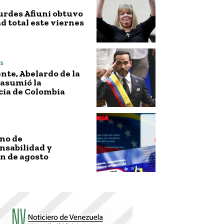
urdes Afiuni obtuvo
ad total este viernes
s
nte, Abelardo de la
 asumió la
cia de Colombia
no de
nsabilidad y
n de agosto