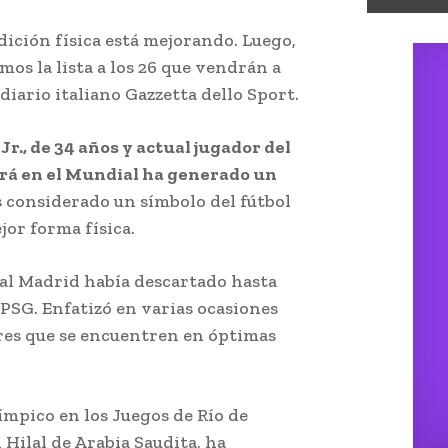
ndición física está mejorando. Luego,
mos la lista a los 26 que vendrán a
diario italiano Gazzetta dello Sport.
r., de 34 años y actual jugador del
pará en el Mundial ha generado un
s considerado un símbolo del fútbol
jor forma física.
eal Madrid había descartado hasta
 PSG. Enfatizó en varias ocasiones
res que se encuentren en óptimas
mpico en los Juegos de Río de
 Hilal de Arabia Saudita, ha