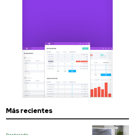
Más recientes
Destacado