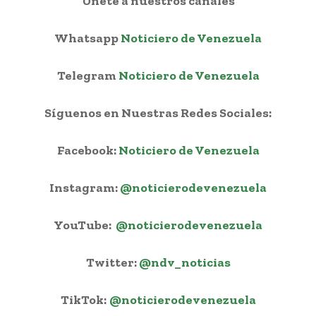
Únete a nuestros canales
Whatsapp
Noticiero de Venezuela
Telegram
Noticiero de Venezuela
Síguenos en Nuestras Redes Sociales:
Facebook:
Noticiero de Venezuela
Instagram:
@noticierodevenezuela
YouTube:
@noticierodevenezuela
Twitter:
@ndv_noticias
TikTok:
@noticierodevenezuela