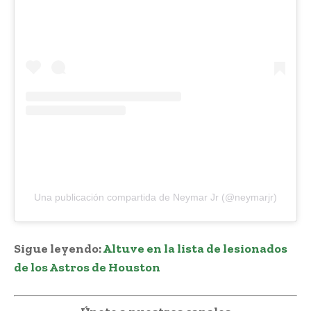
Una publicación compartida de Neymar Jr (@neymarjr)
Sigue leyendo:
Altuve en la lista de lesionados
de los Astros de Houston