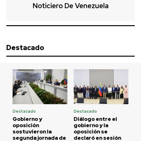
Noticiero De Venezuela
Destacado
Destacado
Destacado
Gobierno y
Diálogo entre el
oposición
gobierno y la
sostuvieron la
oposición se
segunda jornada de
declaró en sesión