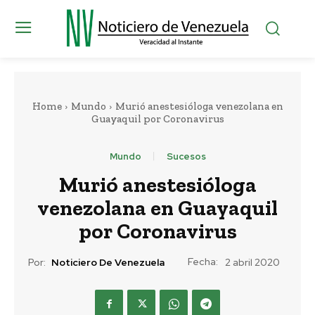
Home
Mundo
Murió anestesióloga venezolana en
Guayaquil por Coronavirus
Mundo
Sucesos
Murió anestesióloga
venezolana en Guayaquil
por Coronavirus
Fecha:
Por:
Noticiero De Venezuela
2 abril 2020